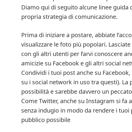
Diamo qui di seguito alcune linee guida c
propria strategia di comunicazione.
Prima di iniziare a postare, abbiate l’acc
visualizzare le foto più popolari. Lasciate
con gli altri utenti per farvi conoscere an
amicizie su Facebook e gli altri social ne
Condividi i tuoi post anche su Facebook
su i social network in uso tra questi). L
possibilità e sarebbe davvero un peccato 
Come Twitter, anche su Instagram si fa am
senza indugio in modo da rendere i tuoi po
pubblico possibile