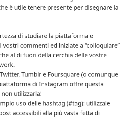
he è utile tenere presente per disegnare la
ortezza di studiare la piattaforma e
 i vostri commenti ed iniziate a “colloquiare”
che al di fuori della cerchia delle vostre
twork.
, Twitter, Tumblr e Foursquare (o comunque
a piattaforma di Instagram offre questa
non utilizzarla!
pio uso delle hashtag (#tag): utilizzale
st accessibili alla più vasta fetta di