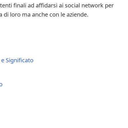
nti finali ad affidarsi ai social network per
ra di loro ma anche con le aziende.
 e Significato
o