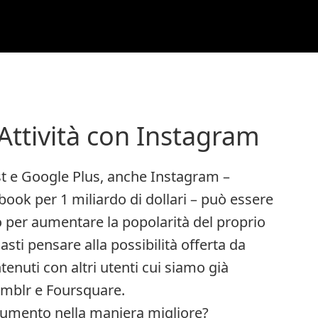
ttività con Instagram
st e Google Plus, anche Instagram –
book per 1 miliardo di dollari – può essere
 per aumentare la popolarità del proprio
ti pensare alla possibilità offerta da
enuti con altri utenti cui siamo già
Tumblr e Foursquare.
trumento nella maniera migliore?