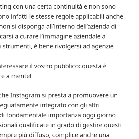
keting con una certa continuità e non sono
no infatti le stesse regole applicabili anche
 non si disponga all’interno dell’azienda di
icarsi a curare l’immagine aziendale a
i strumenti, è bene rivolgersi ad agenzie
nteressare il vostro pubblico: questa è
re a mente!
che Instagram si presta a promuovere un
eguatamente integrato con gli altri
’ di fondamentale importanza oggi giorno
ionali qualificate in grado di gestire questi
 sempre più diffuso, complice anche una