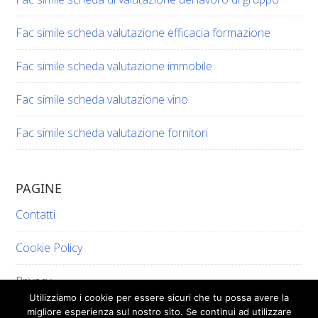
Fac simile scheda valutazione efficacia formazione​​
Fac simile scheda valutazione immobile​​
Fac simile scheda valutazione vino​​​
Fac simile scheda valutazione fornitori​​
PAGINE
Contatti
Cookie Policy
Privacy
Utilizziamo i cookie per essere sicuri che tu possa avere la
migliore esperienza sul nostro sito. Se continui ad utilizzare