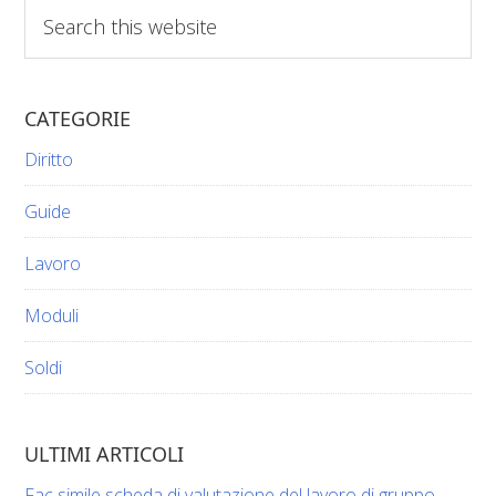
Search
this
website
CATEGORIE
Diritto
Guide
Lavoro
Moduli
Soldi
ULTIMI ARTICOLI
Fac simile scheda di valutazione del lavoro di gruppo​​