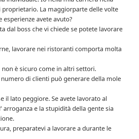
 proprietario. La maggiorparte delle volte
e esperienze avete avuto?
ta dal boss che vi chiede se potete lavorare
urne, lavorare nei ristoranti comporta molta
ro non è sicuro come in altri settori.
o numero di clienti può generare della mole
 il lato peggiore. Se avete lavorato al
arroganza e la stupidità della gente sia
zione.
tura, preparatevi a lavorare a durante le