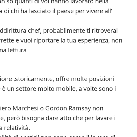
n so quanti di voi hanno lavorato nella
i chi ha lasciato il paese per vivere all’
ddirittura chef, probabilmente ti ritroverai
rrette e vuoi riportare la tua esperienza, non
na lettura
azione ,storicamente, offre molte posizioni
e è un settore molto mobile, a volte sono i
ltiero Marchesi o Gordon Ramsay non
, però bisogna dare atto che per lavare i
 relatività.