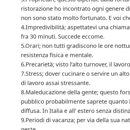
ristorazione ho incontrato ogni genere di
non sono stato molto fortunato. E voi ch
4.Impredivibilità; aspettatevi una chiama
fra 30 minuti. Succede eccome.
5.Orari; non tutti gradiscono le ore nott
resistenza fisica e mentale.
6.Precarietà; visto l’alto turnover, il lavo
7.Stress; dover cucinare o servire un alt
di lavoro assai stressante.
8.Maleducazione della gente; questo forse
pubblico probabilmente saprete quanto l’ 
diffusa. In Italia e all’ estero senza distin
9.Periodi di vacanza; per via della sua na
geste.