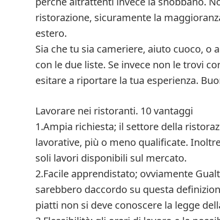
perchè altrattenti invece la snobbano. No
ristorazione, sicuramente la maggioranza d
estero.
Sia che tu sia cameriere, aiuto cuoco, o a
con le due liste. Se invece non le trovi co
esitare a riportare la tua esperienza. Buo
Lavorare nei ristoranti. 10 vantaggi
1.Ampia richiesta; il settore della ristor
lavorative, più o meno qualificate. Inoltr
soli lavori disponibili sul mercato.
2.Facile apprendistato; ovviamente Gua
sarebbero daccordo su questa definizione
piatti non si deve conoscere la legge della