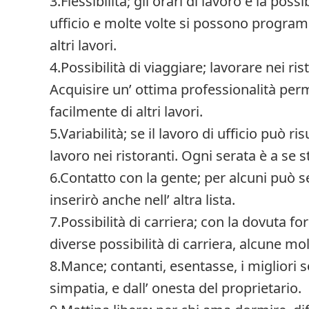
3.Flessibilità; gli orari di lavoro e la poss
ufficio e molte volte si possono programm
altri lavori.
4.Possibilità di viaggiare; lavorare nei rist
Acquisire un’ ottima professionalità perm
facilmente di altri lavori.
5.Variabilità; se il lavoro di ufficio può r
lavoro nei ristoranti. Ogni serata è a se 
6.Contatto con la gente; per alcuni può s
inserirò anche nell’ altra lista.
7.Possibilità di carriera; con la dovuta f
diverse possibilità di carriera, alcune m
8.Mance; contanti, esentasse, i migliori 
simpatia, e dall’ onesta del proprietario.