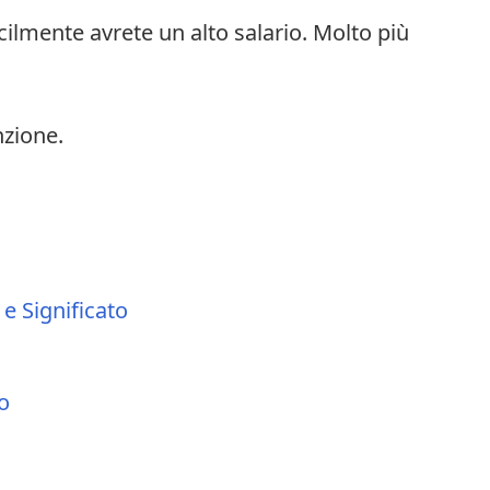
icilmente avrete un alto salario. Molto più
nzione.
 e Significato
o