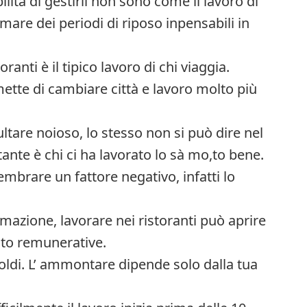
ibilità di gestirli non sono come il lavoro di
are dei periodi di riposo inpensabili in
oranti è il tipico lavoro di chi viaggia.
ette di cambiare città e lavoro molto più
isultare noioso, lo stesso non si può dire nel
stante è chi ci ha lavorato lo sà mo,to bene.
embrare un fattore negativo, infatti lo
ormazione, lavorare nei ristoranti può aprire
olto remunerative.
soldi. L’ ammontare dipende solo dalla tua