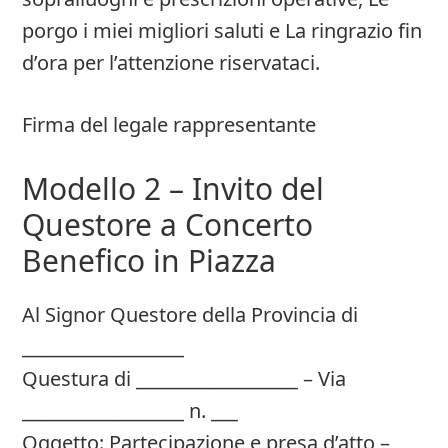
porgo i miei migliori saluti e La ringrazio fin
d’ora per l’attenzione riservataci.
Firma del legale rappresentante
Modello 2 – Invito del
Questore a Concerto
Benefico in Piazza
Al Signor Questore della Provincia di
__________________
Questura di __________________ – Via
__________________ n. ___
Oggetto: Partecipazione e presa d’atto –