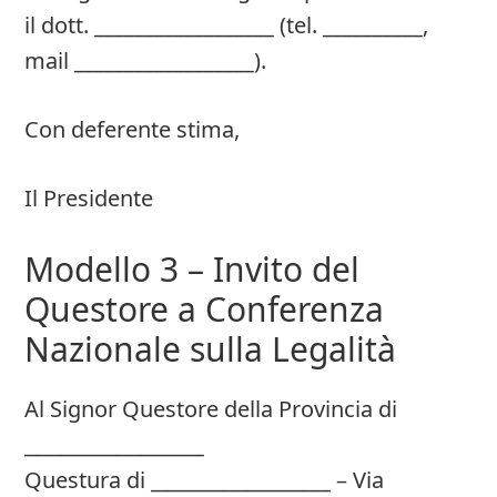
il dott. __________________ (tel. __________,
mail __________________).
Con deferente stima,
Il Presidente
Modello 3 – Invito del
Questore a Conferenza
Nazionale sulla Legalità
Al Signor Questore della Provincia di
__________________
Questura di __________________ – Via