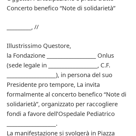
Concerto benefico “Note di solidarietà”
_________, //
Illustrissimo Questore,
la Fondazione __________________ Onlus
(sede legale in __________________, C.F.
__________________), in persona del suo
Presidente pro tempore, La invita
formalmente al concerto benefico “Note di
solidarietà”, organizzato per raccogliere
fondi a favore dell’Ospedale Pediatrico
__________________.
La manifestazione si svolgerà in Piazza