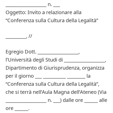
__________________ n. ___
Oggetto: Invito a relazionare alla
“Conferenza sulla Cultura della Legalità”
_________, //
Egregio Dott. __________________,
l’Università degli Studi di __________________,
Dipartimento di Giurisprudenza, organizza
per il giorno ___ __________ ________ la
“Conferenza sulla Cultura della Legalità”,
che si terrà nell’Aula Magna dell’Ateneo (Via
__________________ n. ___) dalle ore ______ alle
ore ______.