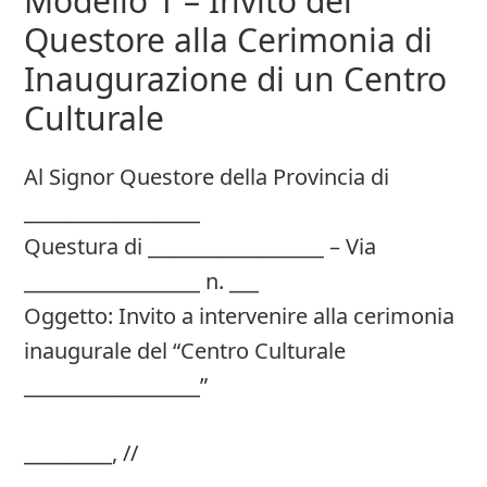
Modello 1 – Invito del
Questore alla Cerimonia di
Inaugurazione di un Centro
Culturale
Al Signor Questore della Provincia di
__________________
Questura di __________________ – Via
__________________ n. ___
Oggetto: Invito a intervenire alla cerimonia
inaugurale del “Centro Culturale
__________________”
_________, //