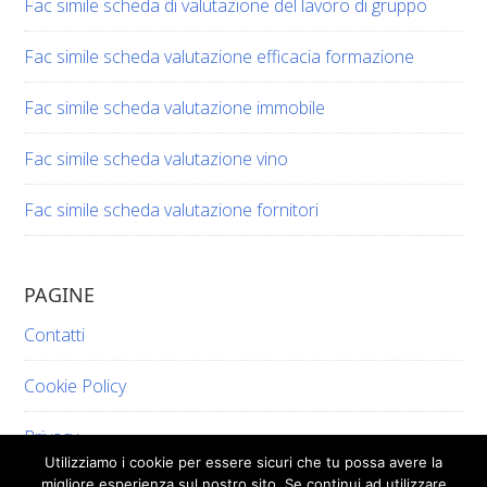
Fac simile scheda di valutazione del lavoro di gruppo​​
Fac simile scheda valutazione efficacia formazione​​
Fac simile scheda valutazione immobile​​
Fac simile scheda valutazione vino​​​
Fac simile scheda valutazione fornitori​​
PAGINE
Contatti
Cookie Policy
Privacy
Utilizziamo i cookie per essere sicuri che tu possa avere la
migliore esperienza sul nostro sito. Se continui ad utilizzare