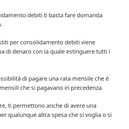
olidamento debiti ti basta fare domanda
.
stiti per consolidamento debiti viene
 di denaro con la quale estinguere tutti i
possibilità di pagare una rata mensile che è
 mensili che si pagavano in precedenza.
tre, ti permettono anche di avere una
er qualunque altra spesa che si voglia o si