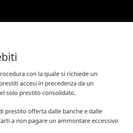
biti
rocedura con la quale si richiede un
 i prestiti accesi in precedenza da un
del solo prestito consolidato.
i prestito offerta dalle banche e dalle
iutarti a non pagare un ammontare eccessivo