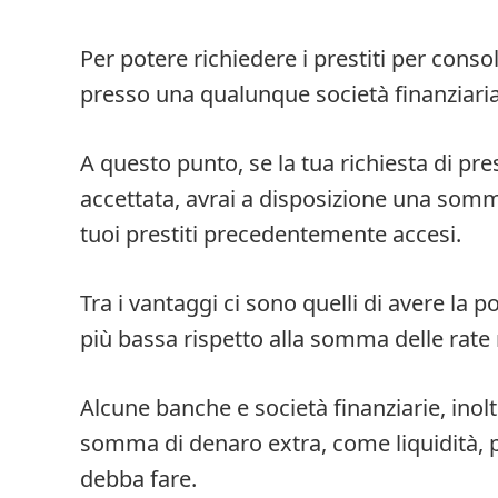
Per potere richiedere i prestiti per cons
presso una qualunque società finanziaria
A questo punto, se la tua richiesta di pre
accettata, avrai a disposizione una somma
tuoi prestiti precedentemente accesi.
Tra i vantaggi ci sono quelli di avere la 
più bassa rispetto alla somma delle rate
Alcune banche e società finanziarie, inol
somma di denaro extra, come liquidità, p
debba fare.