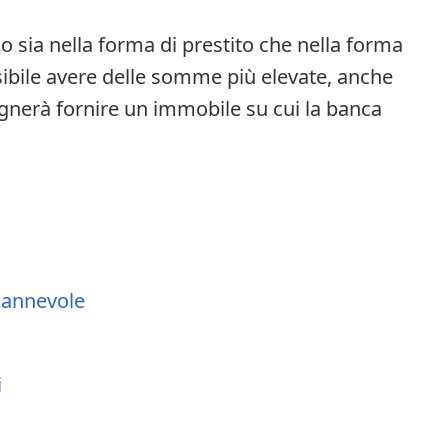
lo sia nella forma di prestito che nella forma
ibile avere delle somme più elevate, anche
gnerà fornire un immobile su cui la banca
gannevole
i