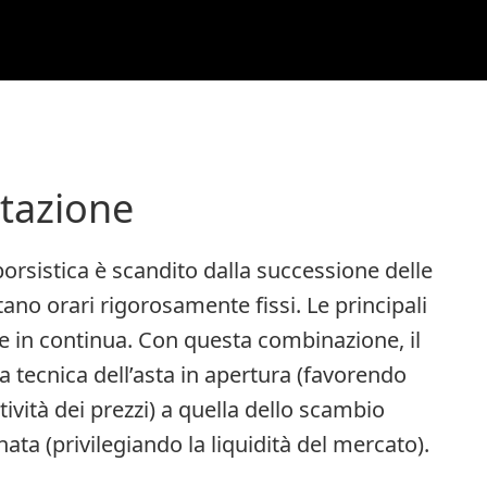
ttazione
borsistica è scandito dalla successione delle
tano orari rigorosamente fissi. Le principali
ne in continua. Con questa combinazione, il
la tecnica dell’asta in apertura (favorendo
tività dei prezzi) a quella dello scambio
ata (privilegiando la liquidità del mercato).