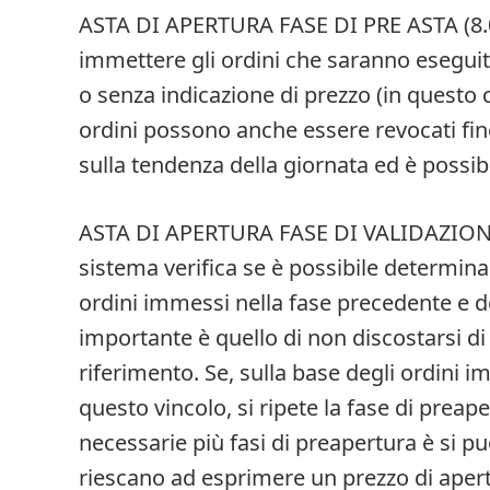
ASTA DI APERTURA FASE DI PRE ASTA (8.0
immettere gli ordini che saranno eseguiti
o senza indicazione di prezzo (in questo 
ordini possono anche essere revocati fino
sulla tendenza della giornata ed è possib
ASTA DI APERTURA FASE DI VALIDAZIONE (9
sistema verifica se è possibile determina
ordini immessi nella fase precedente e deve
importante è quello di non discostarsi di 
riferimento. Se, sulla base degli ordini i
questo vincolo, si ripete la fase di preape
necessarie più fasi di preapertura è si pu
riescano ad esprimere un prezzo di apertu