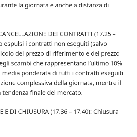
rante la giornata e anche a distanza di
 CANCELLAZIONE DEI CONTRATTI (17.25 –
 espulsi i contratti non eseguiti (salvo
alcolo del prezzo di riferimento e del prezzo
 degli scambi che rappresentano l’ultimo 10%
la media ponderata di tutti i contratti eseguiti
azione complessiva della giornata, mentre il
a tendenza finale del mercato.
E DI CHIUSURA (17.36 – 17.40): Chiusura