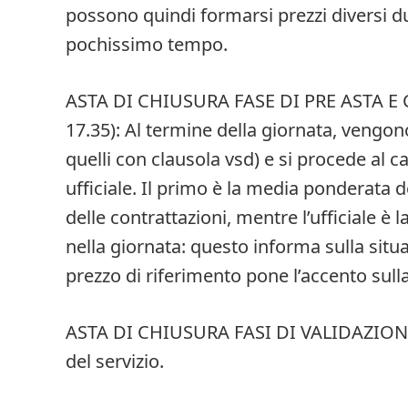
possono quindi formarsi prezzi diversi du
pochissimo tempo.
ASTA DI CHIUSURA FASE DI PRE ASTA E
17.35): Al termine della giornata, vengono
quelli con clausola vsd) e si procede al c
ufficiale. Il primo è la media ponderata
delle contrattazioni, mentre l’ufficiale è 
nella giornata: questo informa sulla situ
prezzo di riferimento pone l’accento sull
ASTA DI CHIUSURA FASI DI VALIDAZIONE 
del servizio.