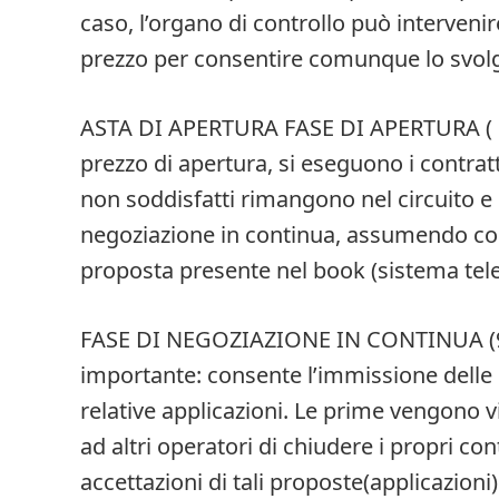
caso, l’organo di controllo può intervenir
prezzo per consentire comunque lo svolg
ASTA DI APERTURA FASE DI APERTURA ( 9.
prezzo di apertura, si eseguono i contratt
non soddisfatti rimangono nel circuito 
negoziazione in continua, assumendo com
proposta presente nel book (sistema tel
FASE DI NEGOZIAZIONE IN CONTINUA (9.10
importante: consente l’immissione delle 
relative applicazioni. Le prime vengono v
ad altri operatori di chiudere i propri co
accettazioni di tali proposte(applicazioni)