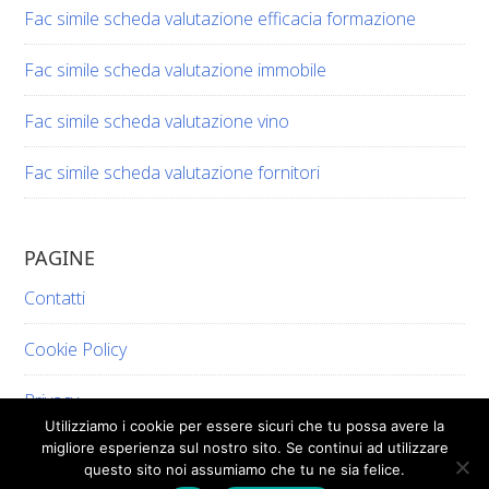
Fac simile scheda valutazione efficacia formazione​​
Fac simile scheda valutazione immobile​​
Fac simile scheda valutazione vino​​​
Fac simile scheda valutazione fornitori​​
PAGINE
Contatti
Cookie Policy
Privacy
Utilizziamo i cookie per essere sicuri che tu possa avere la
migliore esperienza sul nostro sito. Se continui ad utilizzare
questo sito noi assumiamo che tu ne sia felice.